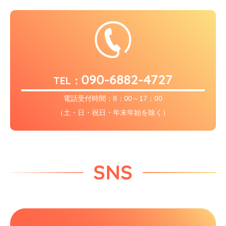
090-6882-4727
TEL：
電話受付時間：8：00～17：00
（土・日・祝日・年末年始を除く）
SNS